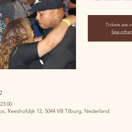
Tickets are n
See other
e
 23:00
s, Reeshofdijk 12, 5044 VB Tilburg, Nederland