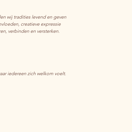
en wij tradities levend en geven 
nvloeden, creatieve expressie 
ren, verbinden en versterken.
 waar iedereen zich welkom voelt.