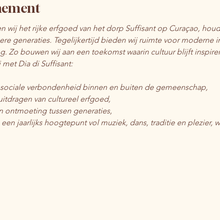
enement
en wij het rijke erfgoed van het dorp Suffisant op Curaçao, houd
ere generaties. Tegelijkertijd bieden wij ruimte voor moderne i
g. Zo bouwen wij aan een toekomst waarin cultuur blijft inspire
 met Dia di Suffisant:
n sociale verbondenheid binnen en buiten de gemeenschap,
itdragen van cultureel erfgoed,
n ontmoeting tussen generaties,
 een jaarlijks hoogtepunt vol muziek, dans, traditie en plezier,