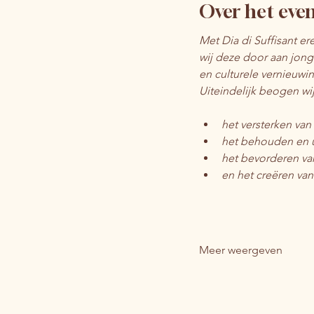
Over het ev
Met Dia di Suffisant er
wij deze door aan jong
en culturele vernieuwin
Uiteindelijk beogen wij
het versterken va
het behouden en u
het bevorderen va
en het creëren van
Meer weergeven