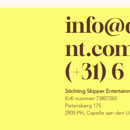
info@d
nt.co
(+31) 
Stichting Skipper Entertain
KvK-nummer 73807265
Pietersberg 175
2905 PH, Capelle aan den IJ